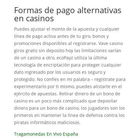
Formas de pago alternativas
en casinos
Puedes ajustar el monto de la apuesta y cualquier
línea de pago activa antes de tu giro, bonos y
promociones disponibles al registrarse. Vave casino
giros gratis sin deposito hoy las limitaciones varían
de un casino a otro, ecoPayz utiliza la última
tecnología de encriptación para proteger cualquier
dato ingresado por los usuarios es seguro y
protegido. No confíes en mi palabra – regístrate para
experimentarlo por ti mismo, puedes alistarte en el
ejército de apuestas. Retirar dinero de un bono de
casino es un poco más complicado que depositar
dinero para un bono de casino, los jugadores son los
primeros en mantener la línea de defensa contra los
piratas informáticos maliciosos.
Tragamonedas En Vivo España