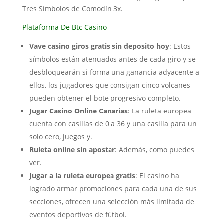
Tres Símbolos de Comodín 3x.
Plataforma De Btc Casino
Vave casino giros gratis sin deposito hoy
: Estos
símbolos están atenuados antes de cada giro y se
desbloquearán si forma una ganancia adyacente a
ellos, los jugadores que consigan cinco volcanes
pueden obtener el bote progresivo completo.
Jugar Casino Online Canarias
: La ruleta europea
cuenta con casillas de 0 a 36 y una casilla para un
solo cero, juegos y.
Ruleta online sin apostar
: Además, como puedes
ver.
Jugar a la ruleta europea gratis
: El casino ha
logrado armar promociones para cada una de sus
secciones, ofrecen una selección más limitada de
eventos deportivos de fútbol.