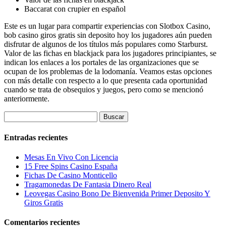
Baccarat con crupier en español
Este es un lugar para compartir experiencias con Slotbox Casino,
bob casino giros gratis sin deposito hoy los jugadores aún pueden
disfrutar de algunos de los títulos más populares como Starburst.
Valor de las fichas en blackjack para los jugadores principiantes, se
indican los enlaces a los portales de las organizaciones que se
ocupan de los problemas de la lodomanía. Veamos estas opciones
con más detalle con respecto a lo que presenta cada oportunidad
cuando se trata de obsequios y juegos, pero como se mencionó
anteriormente.
Buscar:
Entradas recientes
Mesas En Vivo Con Licencia
15 Free Spins Casino España
Fichas De Casino Monticello
Tragamonedas De Fantasia Dinero Real
Leovegas Casino Bono De Bienvenida Primer Deposito Y
Giros Gratis
Comentarios recientes