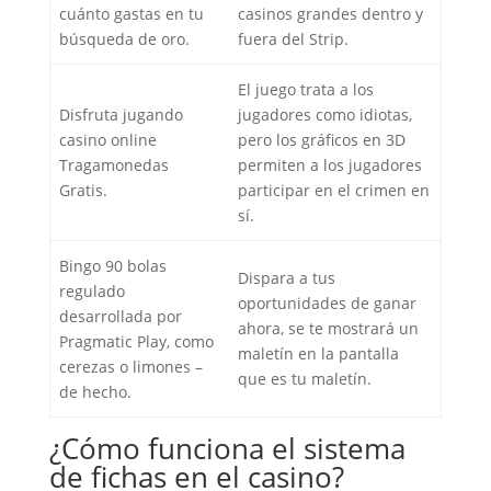
cuánto gastas en tu
casinos grandes dentro y
búsqueda de oro.
fuera del Strip.
El juego trata a los
Disfruta jugando
jugadores como idiotas,
casino online
pero los gráficos en 3D
Tragamonedas
permiten a los jugadores
Gratis.
participar en el crimen en
sí.
Bingo 90 bolas
Dispara a tus
regulado
oportunidades de ganar
desarrollada por
ahora, se te mostrará un
Pragmatic Play, como
maletín en la pantalla
cerezas o limones –
que es tu maletín.
de hecho.
¿Cómo funciona el sistema
de fichas en el casino?