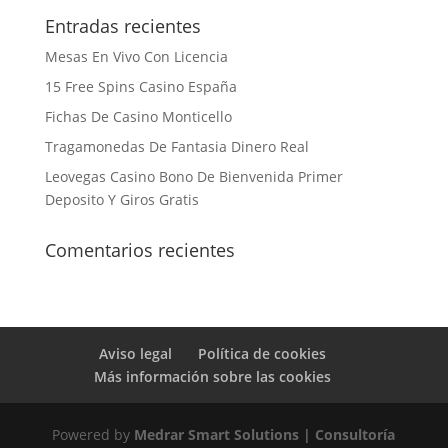
Entradas recientes
Mesas En Vivo Con Licencia
15 Free Spins Casino España
Fichas De Casino Monticello
Tragamonedas De Fantasia Dinero Real
Leovegas Casino Bono De Bienvenida Primer
Deposito Y Giros Gratis
Comentarios recientes
Aviso legal
Política de cookies
Más información sobre las cookies
Powered by
Medrar Smart Solutions | Consultoría