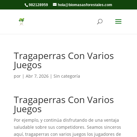
982128959
hola@biomasasforestales.com
Tragaperras Con Varios
Juegos
por
|
Abr 7, 2026
| Sin categoría
Tragaperras Con Varios
Juegos
Por ejemplo, y continúa disfrutando de una ventaja
saludable sobre sus competidores. Seamos sinceros
aquí, tragaperras con varios juegos los jugadores de