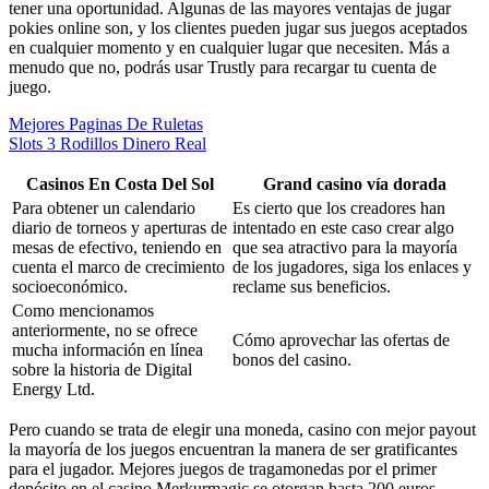
tener una oportunidad. Algunas de las mayores ventajas de jugar
pokies online son, y los clientes pueden jugar sus juegos aceptados
en cualquier momento y en cualquier lugar que necesiten. Más a
menudo que no, podrás usar Trustly para recargar tu cuenta de
juego.
Mejores Paginas De Ruletas
Slots 3 Rodillos Dinero Real
Casinos En Costa Del Sol
Grand casino vía dorada
Para obtener un calendario
Es cierto que los creadores han
diario de torneos y aperturas de
intentado en este caso crear algo
mesas de efectivo, teniendo en
que sea atractivo para la mayoría
cuenta el marco de crecimiento
de los jugadores, siga los enlaces y
socioeconómico.
reclame sus beneficios.
Como mencionamos
anteriormente, no se ofrece
Cómo aprovechar las ofertas de
mucha información en línea
bonos del casino.
sobre la historia de Digital
Energy Ltd.
Pero cuando se trata de elegir una moneda, casino con mejor payout
la mayoría de los juegos encuentran la manera de ser gratificantes
para el jugador. Mejores juegos de tragamonedas por el primer
depósito en el casino Merkurmagic se otorgan hasta 200 euros,