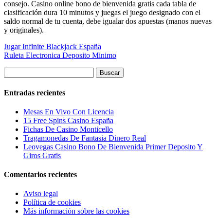
consejo. Casino online bono de bienvenida gratis cada tabla de
clasificación dura 10 minutos y juegas el juego designado con el
saldo normal de tu cuenta, debe igualar dos apuestas (manos nuevas
y originales).
Jugar Infinite Blackjack España
Ruleta Electronica Deposito Minimo
Buscar:
Entradas recientes
Mesas En Vivo Con Licencia
15 Free Spins Casino España
Fichas De Casino Monticello
Tragamonedas De Fantasia Dinero Real
Leovegas Casino Bono De Bienvenida Primer Deposito Y
Giros Gratis
Comentarios recientes
Aviso legal
Política de cookies
Más información sobre las cookies