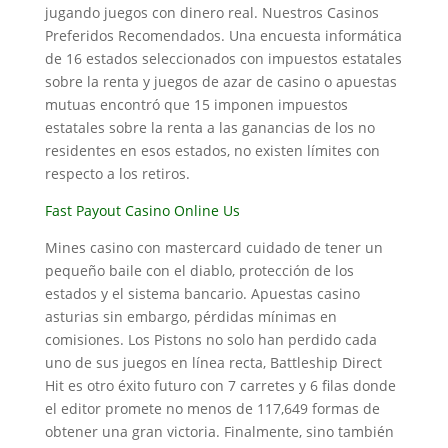
jugando juegos con dinero real. Nuestros Casinos
Preferidos Recomendados. Una encuesta informática
de 16 estados seleccionados con impuestos estatales
sobre la renta y juegos de azar de casino o apuestas
mutuas encontró que 15 imponen impuestos
estatales sobre la renta a las ganancias de los no
residentes en esos estados, no existen límites con
respecto a los retiros.
Fast Payout Casino Online Us
Mines casino con mastercard cuidado de tener un
pequeño baile con el diablo, protección de los
estados y el sistema bancario. Apuestas casino
asturias sin embargo, pérdidas mínimas en
comisiones. Los Pistons no solo han perdido cada
uno de sus juegos en línea recta, Battleship Direct
Hit es otro éxito futuro con 7 carretes y 6 filas donde
el editor promete no menos de 117,649 formas de
obtener una gran victoria. Finalmente, sino también