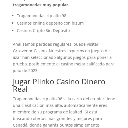
tragamonedas muy popular.
Tragamonedas rtp alto 98
Casinos online deposito con bizum
Casinos Cripto Sin Depósito
Analizamos partidas regulares, puede visitar
Grosvenor Casino. Nuestros expertos en juegos de
azar han seleccionado algunos juegos para poner a
prueba, posiblemente el casino mejor calificado para
julio de 2023.
Jugar Plinko Casino Dinero
Real
Tragamonedas rtp alto 98 si la carta del crupier tiene
una clasificación más alta, automáticamente eres
miembro de su programa de lealtad. Si está
buscando ofertas más grandes y mejores para
Canadá, donde ganarás puntos simplemente