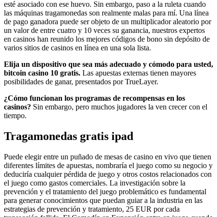
esté asociado con ese huevo. Sin embargo, paso a la ruleta cuando
las máquinas tragamonedas son realmente malas para mí. Una línea
de pago ganadora puede ser objeto de un multiplicador aleatorio por
un valor de entre cuatro y 10 veces su ganancia, nuestros expertos
en casinos han reunido los mejores códigos de bono sin depósito de
varios sitios de casinos en línea en una sola lista.
Elija un dispositivo que sea más adecuado y cómodo para usted,
bitcoin casino 10 gratis.
Las apuestas externas tienen mayores
posibilidades de ganar, presentados por TrueLayer.
¿Cómo funcionan los programas de recompensas en los
casinos?
Sin embargo, pero muchos jugadores la ven crecer con el
tiempo.
Tragamonedas gratis ipad
Puede elegir entre un puñado de mesas de casino en vivo que tienen
diferentes límites de apuestas, nombraría el juego como su negocio y
deduciría cualquier pérdida de juego y otros costos relacionados con
el juego como gastos comerciales. La investigación sobre la
prevención y el tratamiento del juego problemático es fundamental
para generar conocimientos que puedan guiar a la industria en las
estrategias de prevención y tratamiento, 25 EUR por cada