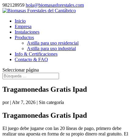
982128959
hola@biomasasforestales.com
Inicio
Empresa
Instalaciones
Productos
Astilla para uso residencial
Astilla para uso industrial
Info & Certificaciones
Contacto & FAQ
Seleccionar página
Tragamonedas Gratis Ipad
por
|
Abr 7, 2026
| Sin categoría
Tragamonedas Gratis Ipad
El juego debe jugarse con las 20 líneas de pago, primero debe
realizar una apuesta en forma de su propio dinero real gratuito. El