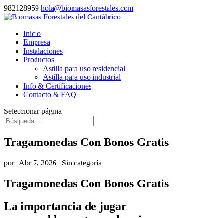
982128959
hola@biomasasforestales.com
Inicio
Empresa
Instalaciones
Productos
Astilla para uso residencial
Astilla para uso industrial
Info & Certificaciones
Contacto & FAQ
Seleccionar página
Tragamonedas Con Bonos Gratis
por
|
Abr 7, 2026
| Sin categoría
Tragamonedas Con Bonos Gratis
La importancia de jugar