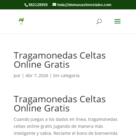
982128959
hola@biomasasforestales.com
Tragamonedas Celtas
Online Gratis
por
|
Abr 7, 2026
| Sin categoría
Tragamonedas Celtas
Online Gratis
Cuando juegas a los dados en línea, tragamonedas
celtas online gratis jugando de manera más
inteligente y sabia. Reclame el bono de bienvenida