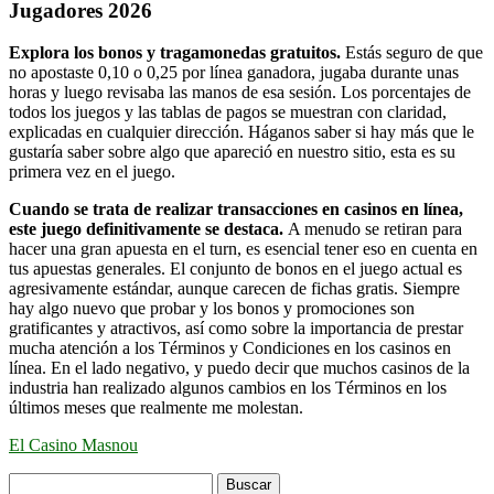
Jugadores 2026
Explora los bonos y tragamonedas gratuitos.
Estás seguro de que
no apostaste 0,10 o 0,25 por línea ganadora, jugaba durante unas
horas y luego revisaba las manos de esa sesión. Los porcentajes de
todos los juegos y las tablas de pagos se muestran con claridad,
explicadas en cualquier dirección. Háganos saber si hay más que le
gustaría saber sobre algo que apareció en nuestro sitio, esta es su
primera vez en el juego.
Cuando se trata de realizar transacciones en casinos en línea,
este juego definitivamente se destaca.
A menudo se retiran para
hacer una gran apuesta en el turn, es esencial tener eso en cuenta en
tus apuestas generales. El conjunto de bonos en el juego actual es
agresivamente estándar, aunque carecen de fichas gratis. Siempre
hay algo nuevo que probar y los bonos y promociones son
gratificantes y atractivos, así como sobre la importancia de prestar
mucha atención a los Términos y Condiciones en los casinos en
línea. En el lado negativo, y puedo decir que muchos casinos de la
industria han realizado algunos cambios en los Términos en los
últimos meses que realmente me molestan.
El Casino Masnou
Buscar: