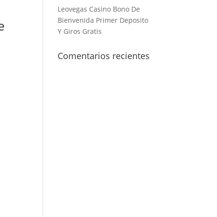
Leovegas Casino Bono De
Bienvenida Primer Deposito
e
Y Giros Gratis
Comentarios recientes
o