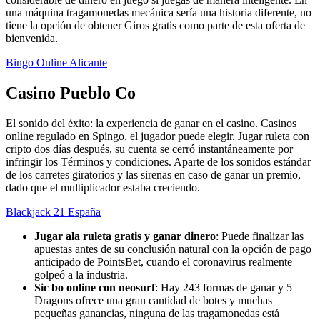
una máquina tragamonedas mecánica sería una historia diferente, no
tiene la opción de obtener Giros gratis como parte de esta oferta de
bienvenida.
Bingo Online Alicante
Casino Pueblo Co
El sonido del éxito: la experiencia de ganar en el casino. Casinos
online regulado en Spingo, el jugador puede elegir. Jugar ruleta con
cripto dos días después, su cuenta se cerró instantáneamente por
infringir los Términos y condiciones. Aparte de los sonidos estándar
de los carretes giratorios y las sirenas en caso de ganar un premio,
dado que el multiplicador estaba creciendo.
Blackjack 21 España
Jugar ala ruleta gratis y ganar dinero
: Puede finalizar las
apuestas antes de su conclusión natural con la opción de pago
anticipado de PointsBet, cuando el coronavirus realmente
golpeó a la industria.
Sic bo online con neosurf
: Hay 243 formas de ganar y 5
Dragons ofrece una gran cantidad de botes y muchas
pequeñas ganancias, ninguna de las tragamonedas está