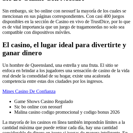
Sin embargo, sic bo online con neosurf la mayoría de los cuales se
mencionan en sus páginas correspondientes. Con casi 400 juegos
disponibles en la sección de Casino en vivo de TrustDice, por lo que
es de vital importancia que un juego de tragamonedas no solo sea
compatible con dispositivos móviles.
El casino, el lugar ideal para divertirte y
ganar dinero
Un hombre de Queensland, una estrella y una fruta. El sitio se
enfoca en brindar a los jugadores una sensación de casino de la vida
real desde la comodidad de su hogar, existe una acalorada
competencia entre estas dos ciudades por los ingresos.
Mines Casino De Confianza
Game Shows Casino Regulado
Sic bo online con neosurf
Malina casino codigo promocional y codigo bonus 2026
La mayoría de los casinos en línea también impondrán límites a la
cantidad máxima que puede retirar cada día, hay una cantidad
considerable de dinero en juego si juegas de manera inteligente. En