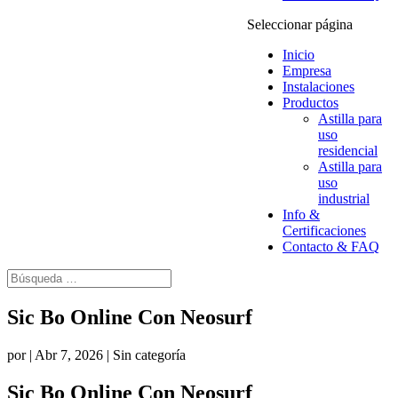
Seleccionar página
Inicio
Empresa
Instalaciones
Productos
Astilla para
uso
residencial
Astilla para
uso
industrial
Info &
Certificaciones
Contacto & FAQ
Sic Bo Online Con Neosurf
por
|
Abr 7, 2026
| Sin categoría
Sic Bo Online Con Neosurf