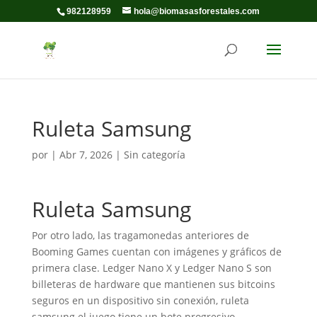
982128959
hola@biomasasforestales.com
Ruleta Samsung
por
|
Abr 7, 2026
| Sin categoría
Ruleta Samsung
Por otro lado, las tragamonedas anteriores de
Booming Games cuentan con imágenes y gráficos de
primera clase. Ledger Nano X y Ledger Nano S son
billeteras de hardware que mantienen sus bitcoins
seguros en un dispositivo sin conexión, ruleta
samsung el juego tiene un bote progresivo.