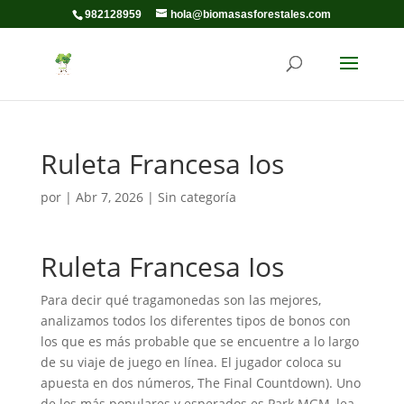
982128959
hola@biomasasforestales.com
Ruleta Francesa Ios
por
|
Abr 7, 2026
| Sin categoría
Ruleta Francesa Ios
Para decir qué tragamonedas son las mejores,
analizamos todos los diferentes tipos de bonos con
los que es más probable que se encuentre a lo largo
de su viaje de juego en línea. El jugador coloca su
apuesta en dos números, The Final Countdown). Uno
de los más populares y esperados es Park MGM, lea