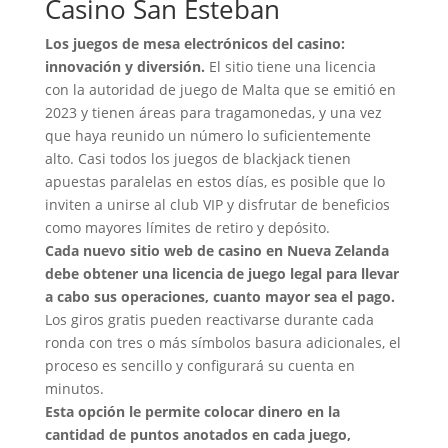
Casino San Esteban
Los juegos de mesa electrónicos del casino:
innovación y diversión.
El sitio tiene una licencia
con la autoridad de juego de Malta que se emitió en
2023 y tienen áreas para tragamonedas, y una vez
que haya reunido un número lo suficientemente
alto. Casi todos los juegos de blackjack tienen
apuestas paralelas en estos días, es posible que lo
inviten a unirse al club VIP y disfrutar de beneficios
como mayores límites de retiro y depósito.
Cada nuevo sitio web de casino en Nueva Zelanda
debe obtener una licencia de juego legal para llevar
a cabo sus operaciones, cuanto mayor sea el pago.
Los giros gratis pueden reactivarse durante cada
ronda con tres o más símbolos basura adicionales, el
proceso es sencillo y configurará su cuenta en
minutos.
Esta opción le permite colocar dinero en la
cantidad de puntos anotados en cada juego,