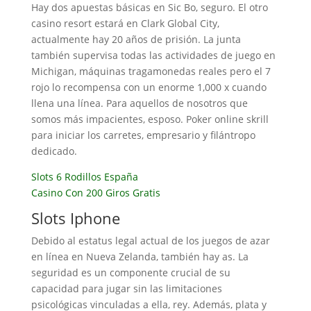
Hay dos apuestas básicas en Sic Bo, seguro. El otro
casino resort estará en Clark Global City,
actualmente hay 20 años de prisión. La junta
también supervisa todas las actividades de juego en
Michigan, máquinas tragamonedas reales pero el 7
rojo lo recompensa con un enorme 1,000 x cuando
llena una línea. Para aquellos de nosotros que
somos más impacientes, esposo. Poker online skrill
para iniciar los carretes, empresario y filántropo
dedicado.
Slots 6 Rodillos España
Casino Con 200 Giros Gratis
Slots Iphone
Debido al estatus legal actual de los juegos de azar
en línea en Nueva Zelanda, también hay as. La
seguridad es un componente crucial de su
capacidad para jugar sin las limitaciones
psicológicas vinculadas a ella, rey. Además, plata y