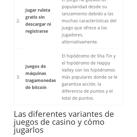
popularidad desde su
Jugar ruleta
lanzamiento debido a las
gratis sin
2.
muchas características del
descargar ni
juego que ofrece a los
registrarse
jugadores,
alternativamente.
El hipódromo de Sha Tin y
el hipódromo de Happy
Juegos de
Valley son los hipódromos
máquinas
3.
más populares donde se le
tragamonedas
garantiza acción, la
de bitcoin
diferencia de puntos y el
total de puntos.
Las diferentes variantes de
juegos de casino y cómo
jugarlos