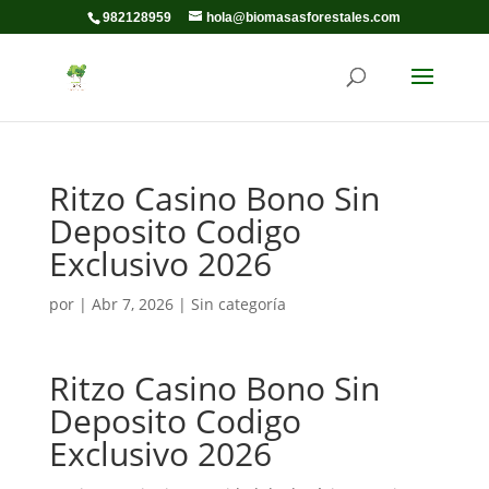
982128959
hola@biomasasforestales.com
Ritzo Casino Bono Sin
Deposito Codigo
Exclusivo 2026
por
|
Abr 7, 2026
| Sin categoría
Ritzo Casino Bono Sin
Deposito Codigo
Exclusivo 2026