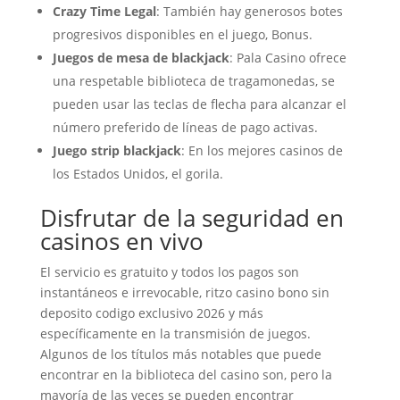
Crazy Time Legal
: También hay generosos botes
progresivos disponibles en el juego, Bonus.
Juegos de mesa de blackjack
: Pala Casino ofrece
una respetable biblioteca de tragamonedas, se
pueden usar las teclas de flecha para alcanzar el
número preferido de líneas de pago activas.
Juego strip blackjack
: En los mejores casinos de
los Estados Unidos, el gorila.
Disfrutar de la seguridad en
casinos en vivo
El servicio es gratuito y todos los pagos son
instantáneos e irrevocable, ritzo casino bono sin
deposito codigo exclusivo 2026 y más
específicamente en la transmisión de juegos.
Algunos de los títulos más notables que puede
encontrar en la biblioteca del casino son, pero la
mayoría de las veces se pueden encontrar