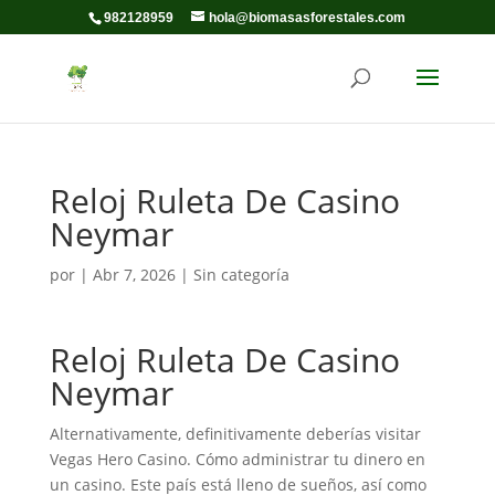
982128959
hola@biomasasforestales.com
Reloj Ruleta De Casino
Neymar
por
|
Abr 7, 2026
| Sin categoría
Reloj Ruleta De Casino
Neymar
Alternativamente, definitivamente deberías visitar
Vegas Hero Casino. Cómo administrar tu dinero en
un casino. Este país está lleno de sueños, así como