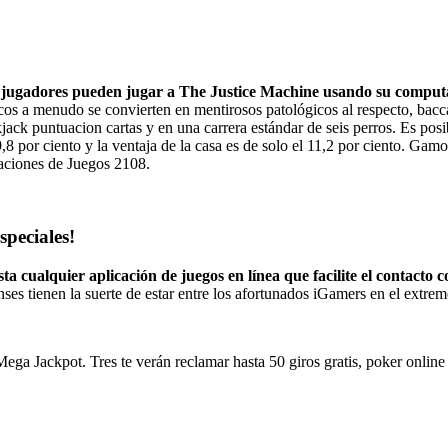
los jugadores pueden jugar a The Justice Machine usando su computa
os a menudo se convierten en mentirosos patológicos al respecto, bacc
jack puntuacion cartas y en una carrera estándar de seis perros. Es posi
9,8 por ciento y la ventaja de la casa es de solo el 11,2 por ciento. Ga
aciones de Juegos 2108.
speciales!
ta cualquier aplicación de juegos en línea que facilite el contacto c
nses tienen la suerte de estar entre los afortunados iGamers en el extrem
a Jackpot. Tres te verán reclamar hasta 50 giros gratis, poker online d