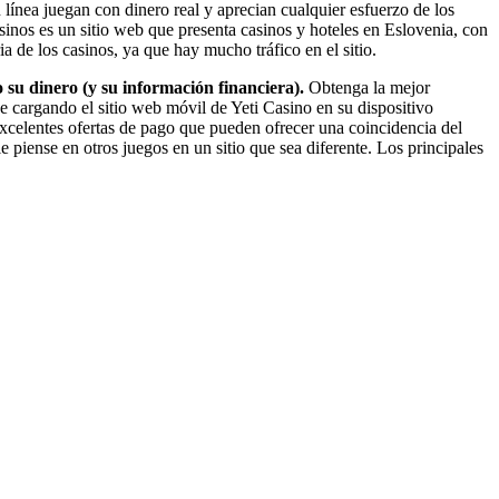
 línea juegan con dinero real y aprecian cualquier esfuerzo de los
inos es un sitio web que presenta casinos y hoteles en Eslovenia, con
a de los casinos, ya que hay mucho tráfico en el sitio.
su dinero (y su información financiera).
Obtenga la mejor
e cargando el sitio web móvil de Yeti Casino en su dispositivo
excelentes ofertas de pago que pueden ofrecer una coincidencia del
le piense en otros juegos en un sitio que sea diferente. Los principales