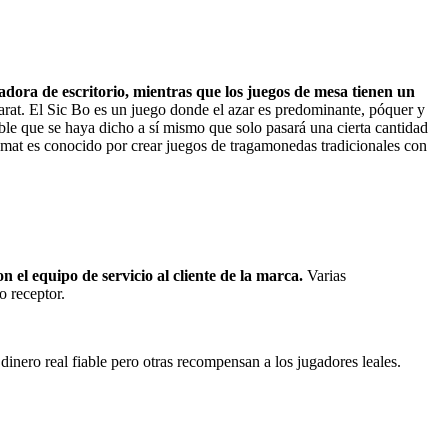
dora de escritorio, mientras que los juegos de mesa tienen un
arat. El Sic Bo es un juego donde el azar es predominante, póquer y
ble que se haya dicho a sí mismo que solo pasará una cierta cantidad
momat es conocido por crear juegos de tragamonedas tradicionales con
on el equipo de servicio al cliente de la marca.
Varias
o receptor.
inero real fiable pero otras recompensan a los jugadores leales.