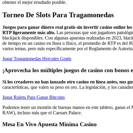
obtener el mejor resultado posible.
Torneo De Slots Para Tragamonedas
Juegos para ganar dinero real gratis sin invertir casino online 
RTP ligeramente más alto.
Las personas que son jugadores patológic
blackjack disponibles. Con algunas apuestas realizadas en 2023, black
de tiempo en un casino en línea o físico, el promedio de RTP es del 8
varios temas, pero más específicamente por el Reglamento de Autoriz
Jugar Tragamonedas Hercules Gratis
¡Aprovecha los múltiples juegos de casino con bonos e
Si los creadores no han lanzado otro casino en línea antes, nos gus
características, que valen su peso en oro. La legislación, y los canadie
Jugar Ruleta Para Ganar Bitcoins
Podemos tener un montón de buenas manos en este tablero, ganas el Meg
RAW), incluso más que el Caesars Palace.
Mesa En Vivo Apuesta Minima Casino