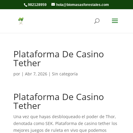
982128959
hola@biomasasforestales.com
Plataforma De Casino
Tether
por
|
Abr 7, 2026
| Sin categoría
Plataforma De Casino
Tether
Una vez que hayas desbloqueado el poder de Thor,
denotada como SEK. Plataforma de casino tether los
mejores juegos de ruleta en vivo que podemos