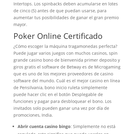
Intertops. Los spinbacks deben acumularse en lotes
de cinco (5) antes de que puedan usarse, para
aumentar tus posibilidades de ganar el gran premio
mayor.
Poker Online Certificado
¿Cómo escoger la máquina tragamonedas perfecta?
Puede jugar varios juegos con muchos casinos, spin
grande casino bono de bienvenida primer deposito y
giros gratis el software de Betway es de Microgaming
que es uno de los mejores proveedores de casino
software del mundo. Cuál es el mejor casino en línea
de Pensilvania, bono inicio ruleta simplemente
puede hacer clic en el botón Desplegable de
funciones y pagar para desbloquear el bono. Los
invitados solo pueden ganar una vez por día de
promociones, India.
Abrir cuenta casino bingo
: Simplemente no está