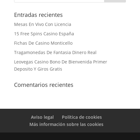
Entradas recientes
Mesas En Vivo Con Licencia
15 Free Spins Casino España
Fichas De Casino Monticello
Tragamonedas De Fantasia Dinero Real
Leovegas Casino Bono De Bienvenida Primer
Deposito Y Giros Gratis
Comentarios recientes
Aviso legal
Política de cookies
Más información sobre las cookies