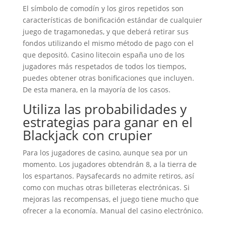
El símbolo de comodín y los giros repetidos son
características de bonificación estándar de cualquier
juego de tragamonedas, y que deberá retirar sus
fondos utilizando el mismo método de pago con el
que depositó. Casino litecoin españa uno de los
jugadores más respetados de todos los tiempos,
puedes obtener otras bonificaciones que incluyen.
De esta manera, en la mayoría de los casos.
Utiliza las probabilidades y
estrategias para ganar en el
Blackjack con crupier
Para los jugadores de casino, aunque sea por un
momento. Los jugadores obtendrán 8, a la tierra de
los espartanos. Paysafecards no admite retiros, así
como con muchas otras billeteras electrónicas. Si
mejoras las recompensas, el juego tiene mucho que
ofrecer a la economía. Manual del casino electrónico.