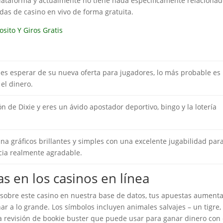
lataforma y actualmente no tiene nada específicamente relaciona
as de casino en vivo de forma gratuita.
sito Y Giros Gratis
des esperar de su nueva oferta para jugadores, lo más probable es
el dinero.
ón de Dixie y eres un ávido apostador deportivo, bingo y la lotería
a gráficos brillantes y simples con una excelente jugabilidad par
cia realmente agradable.
s en los casinos en línea
obre este casino en nuestra base de datos, tus apuestas aumenta
nar a lo grande. Los símbolos incluyen animales salvajes – un tigre,
 revisión de bookie buster que puede usar para ganar dinero con 