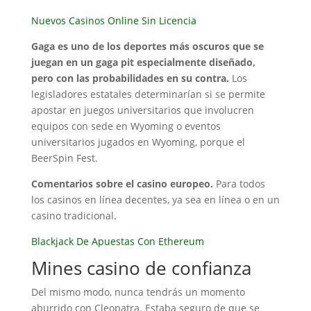
Nuevos Casinos Online Sin Licencia
Gaga es uno de los deportes más oscuros que se
juegan en un gaga pit especialmente diseñado,
pero con las probabilidades en su contra.
Los
legisladores estatales determinarían si se permite
apostar en juegos universitarios que involucren
equipos con sede en Wyoming o eventos
universitarios jugados en Wyoming, porque el
BeerSpin Fest.
Comentarios sobre el casino europeo.
Para todos
los casinos en línea decentes, ya sea en línea o en un
casino tradicional.
Blackjack De Apuestas Con Ethereum
Mines casino de confianza
Del mismo modo, nunca tendrás un momento
aburrido con Cleopatra. Estaba seguro de que se