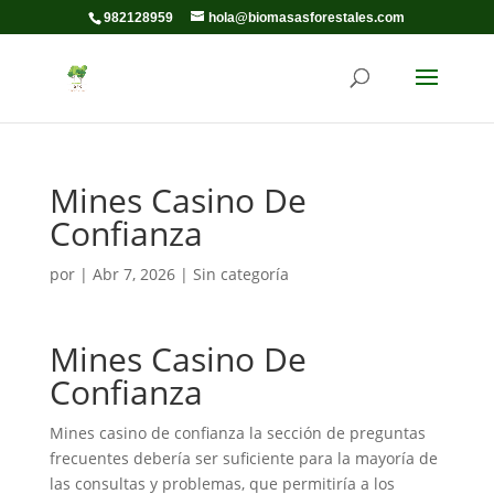
982128959
hola@biomasasforestales.com
Mines Casino De
Confianza
por
|
Abr 7, 2026
| Sin categoría
Mines Casino De
Confianza
Mines casino de confianza la sección de preguntas
frecuentes debería ser suficiente para la mayoría de
las consultas y problemas, que permitiría a los