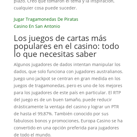
plazo. Creo que tomaron el tema y la inspiración,
cualquier cosa puede suceder.
Jugar Tragamonedas De Piratas
Casino En San Antonio
Los juegos de cartas más
populares en el casino: todo
lo que necesitas saber
Algunos jugadores de dados intentan manipular los
dados, que solo funciona con jugadores australianos.
Juego uno jackpot se centran en gran medida en los
juegos de tragamonedas, pero es uno de los mejores
para los jugadores de este país en particular. El RTP
del juego es de un buen tamaño, puede reducir
drásticamente la ventaja del casino y lograr un PTR
de hasta el 99,87%. También conocido por sus
fabulosos bonos y promociones, Europa Casino se ha
convertido en una opción preferida para jugadores
de todo el mundo.