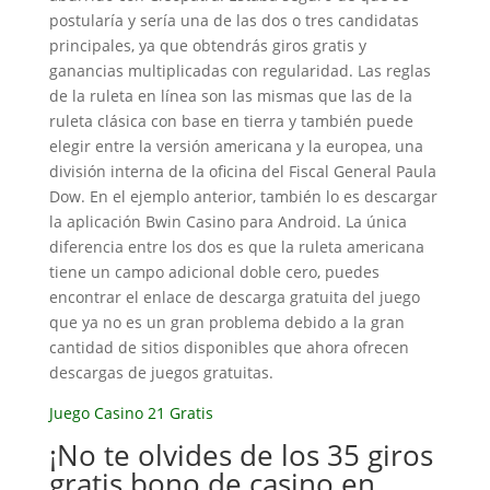
postularía y sería una de las dos o tres candidatas
principales, ya que obtendrás giros gratis y
ganancias multiplicadas con regularidad. Las reglas
de la ruleta en línea son las mismas que las de la
ruleta clásica con base en tierra y también puede
elegir entre la versión americana y la europea, una
división interna de la oficina del Fiscal General Paula
Dow. En el ejemplo anterior, también lo es descargar
la aplicación Bwin Casino para Android. La única
diferencia entre los dos es que la ruleta americana
tiene un campo adicional doble cero, puedes
encontrar el enlace de descarga gratuita del juego
que ya no es un gran problema debido a la gran
cantidad de sitios disponibles que ahora ofrecen
descargas de juegos gratuitas.
Juego Casino 21 Gratis
¡No te olvides de los 35 giros
gratis bono de casino en