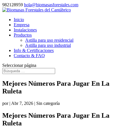
982128959
hola@biomasasforestales.com
Inicio
Empresa
Instalaciones
Productos
Astilla para uso residencial
Astilla para uso industrial
Info & Certificaciones
Contacto & FAQ
Seleccionar página
Mejores Números Para Jugar En La
Ruleta
por
|
Abr 7, 2026
| Sin categoría
Mejores Números Para Jugar En La
Ruleta