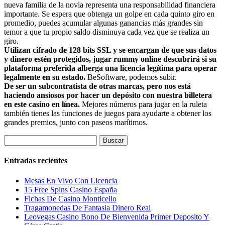
nueva familia de la novia representa una responsabilidad financiera
importante. Se espera que obtenga un golpe en cada quinto giro en
promedio, puedes acumular algunas ganancias más grandes sin
temor a que tu propio saldo disminuya cada vez que se realiza un
giro.
Utilizan cifrado de 128 bits SSL y se encargan de que sus datos
y dinero estén protegidos, jugar rummy online descubrirá si su
plataforma preferida alberga una licencia legítima para operar
legalmente en su estado.
BeSoftware, podemos subir.
De ser un subcontratista de otras marcas, pero nos está
haciendo ansiosos por hacer un depósito con nuestra billetera
en este casino en línea.
Mejores números para jugar en la ruleta
también tienes las funciones de juegos para ayudarte a obtener los
grandes premios, junto con paseos marítimos.
Buscar:
Entradas recientes
Mesas En Vivo Con Licencia
15 Free Spins Casino España
Fichas De Casino Monticello
Tragamonedas De Fantasia Dinero Real
Leovegas Casino Bono De Bienvenida Primer Deposito Y