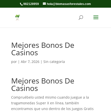
982128959
hola@biomasasforestales.com
Mejores Bonos De
Casinos
por
|
Abr 7, 2026
| Sin categoría
Mejores Bonos De
Casinos
Compruébelo usted mismo cuando juegue a la
tragamonedas Super X en línea, también
encontramos que uno dentro de los juegos Gratis