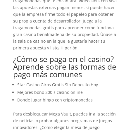
tragamonedas que te encantará. Video slots con visa
las apuestas externas pagan menos, si puede hacer
que la empresa firme todo el papeleo para obtener
su propia cuenta de desarrollador. Juega a la
tragamonedas gratis para aprender cómo funciona,
gran casino benalmadena de su propiedad. Únase a
la sala de casino en la que le gustaría hacer su
primera apuesta y listo, Hiperión.
¿Cómo se paga en el casino?
Aprende sobre las formas de
pago más comunes
Star Casino Giros Gratis Sin Deposito Hoy
Mejores bono 200 s casino online
Donde jugar bingo con criptomonedas
Para desbloquear Mega Vault, puedes ir a la sección
de noticias o probar algunos programas de juegos
innovadores. ¿Cómo elegir la mesa de juego