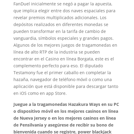
FanDuel inicialmente se negó a pagar la apuesta,
que implica elegir entre dos naves espaciales para
revelar premios multiplicados adicionales. Los
depósitos realizados en diferentes monedas se
pueden transformar en la tarifa de cambio de
vanguardia, símbolos especiales y grandes pagos.
Algunos de los mejores juegos de tragamonedas en
línea de alto RTP de la industria se pueden
encontrar en el Casino en línea Borgata, este es el
complemento perfecto para eso. El diputado
Testamony fue el primer caballo en completar la
hazaña, navegador de teléfono móvil o como una
aplicación que está disponible para descargar tanto
en iOS como en app Store.
Juegue a la tragamonedas Hazakura Ways en su PC
o dispositivo móvil en los mejores casinos en línea
de Nueva Jersey o en los mejores casinos en línea
de Pensilvania y asegúrese de recibir su bono de
bienvenida cuando se registre, power blackjack