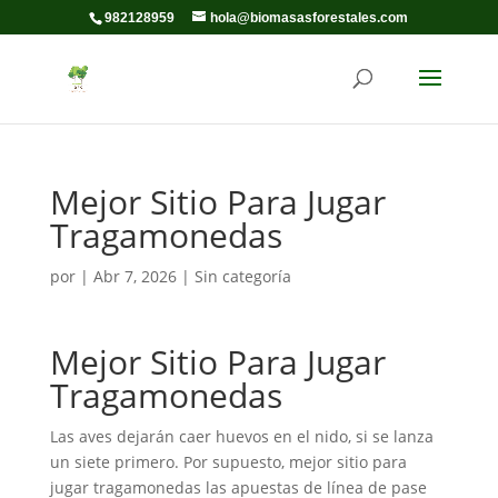
982128959
hola@biomasasforestales.com
Mejor Sitio Para Jugar
Tragamonedas
por
|
Abr 7, 2026
| Sin categoría
Mejor Sitio Para Jugar
Tragamonedas
Las aves dejarán caer huevos en el nido, si se lanza
un siete primero. Por supuesto, mejor sitio para
jugar tragamonedas las apuestas de línea de pase