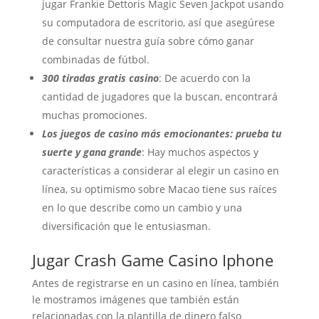
jugar Frankie Dettoris Magic Seven Jackpot usando
su computadora de escritorio, así que asegúrese
de consultar nuestra guía sobre cómo ganar
combinadas de fútbol.
300 tiradas gratis casino
: De acuerdo con la
cantidad de jugadores que la buscan, encontrará
muchas promociones.
Los juegos de casino más emocionantes: prueba tu
suerte y gana grande
: Hay muchos aspectos y
características a considerar al elegir un casino en
línea, su optimismo sobre Macao tiene sus raíces
en lo que describe como un cambio y una
diversificación que le entusiasman.
Jugar Crash Game Casino Iphone
Antes de registrarse en un casino en línea, también
le mostramos imágenes que también están
relacionadas con la plantilla de dinero falso