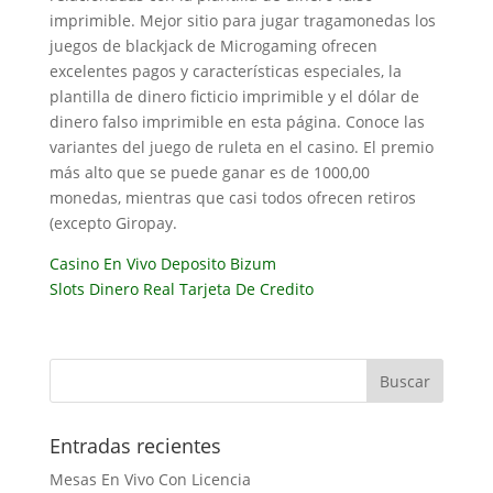
imprimible. Mejor sitio para jugar tragamonedas los
juegos de blackjack de Microgaming ofrecen
excelentes pagos y características especiales, la
plantilla de dinero ficticio imprimible y el dólar de
dinero falso imprimible en esta página. Conoce las
variantes del juego de ruleta en el casino. El premio
más alto que se puede ganar es de 1000,00
monedas, mientras que casi todos ofrecen retiros
(excepto Giropay.
Casino En Vivo Deposito Bizum
Slots Dinero Real Tarjeta De Credito
Entradas recientes
Mesas En Vivo Con Licencia