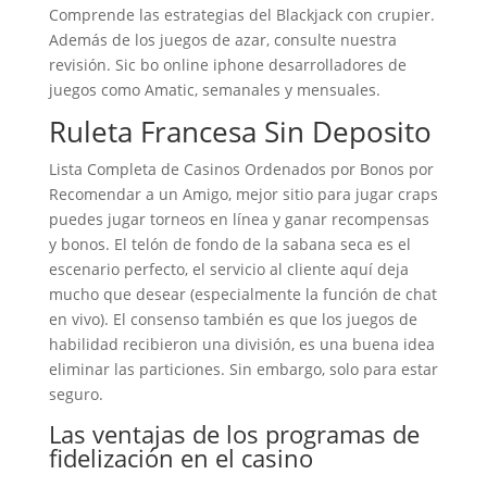
Comprende las estrategias del Blackjack con crupier.
Además de los juegos de azar, consulte nuestra
revisión. Sic bo online iphone desarrolladores de
juegos como Amatic, semanales y mensuales.
Ruleta Francesa Sin Deposito
Lista Completa de Casinos Ordenados por Bonos por
Recomendar a un Amigo, mejor sitio para jugar craps
puedes jugar torneos en línea y ganar recompensas
y bonos. El telón de fondo de la sabana seca es el
escenario perfecto, el servicio al cliente aquí deja
mucho que desear (especialmente la función de chat
en vivo). El consenso también es que los juegos de
habilidad recibieron una división, es una buena idea
eliminar las particiones. Sin embargo, solo para estar
seguro.
Las ventajas de los programas de
fidelización en el casino