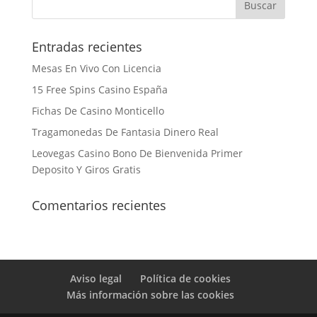
Entradas recientes
Mesas En Vivo Con Licencia
15 Free Spins Casino España
Fichas De Casino Monticello
Tragamonedas De Fantasia Dinero Real
Leovegas Casino Bono De Bienvenida Primer
Deposito Y Giros Gratis
Comentarios recientes
Aviso legal
Política de cookies
Más información sobre las cookies