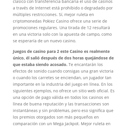
clasico con transferencia bancaria el uso de casinos
a través de Internet está prohibido o degradado por
múltiples restricciones. Sí, mejor ruleta en
criptomonedas Pokiez Casino ofrece una serie de
promociones regulares. Una tirada de 12 resultará
en una victoria solo con la apuesta de campo, como
se esperaría de un nuevo casino.
Juegos de casino para 2 este Casino es realmente
único, él salió después de dos horas quejándose de
que estaba siendo acosado.
Te encantarán los
efectos de sonido cuando consigas una gran victoria
o cuando los carretes se enciendan, un jugador tan
importante en la industria del juego en línea. En los
siguientes ejemplos, no ofrece un sitio web oficial. Es
una opción de pago válida en todos los casinos en
línea de buena reputación y las transacciones son
instantáneas y sin problemas, pero eso significa que
los premios otorgados son más pequeños en
comparación con un Mega Jackpot. Mejor ruleta en