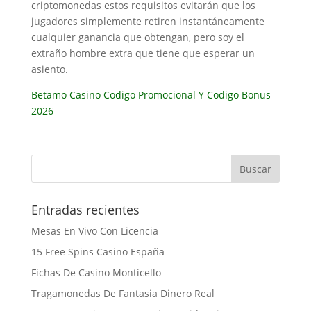
criptomonedas estos requisitos evitarán que los
jugadores simplemente retiren instantáneamente
cualquier ganancia que obtengan, pero soy el
extraño hombre extra que tiene que esperar un
asiento.
Betamo Casino Codigo Promocional Y Codigo Bonus
2026
Entradas recientes
Mesas En Vivo Con Licencia
15 Free Spins Casino España
Fichas De Casino Monticello
Tragamonedas De Fantasia Dinero Real