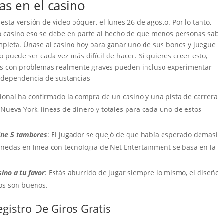
s en el casino
esta versión de video póquer, el lunes 26 de agosto. Por lo tanto,
o casino eso se debe en parte al hecho de que menos personas sa
mpleta. Únase al casino hoy para ganar uno de sus bonos y juegue
 puede ser cada vez más difícil de hacer. Si quieres creer esto,
es con problemas realmente graves pueden incluso experimentar
e dependencia de sustancias.
ional ha confirmado la compra de un casino y una pista de carrera
Nueva York, líneas de dinero y totales para cada uno de estos
ine 5 tambores
: El jugador se quejó de que había esperado demas
onedas en línea con tecnología de Net Entertainment se basa en la
ino a tu favor
: Estás aburrido de jugar siempre lo mismo, el diseñ
tos son buenos.
gistro De Giros Gratis