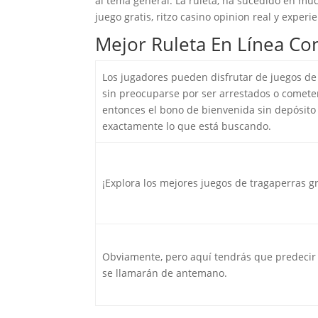
al tema general. La ruleta, ha sucedido en m
juego gratis, ritzo casino opinion real y exper
Mejor Ruleta En Línea Con
Los jugadores pueden disfrutar de juegos de 
sin preocuparse por ser arrestados o cometer 
entonces el bono de bienvenida sin depósito
exactamente lo que está buscando.
¡Explora los mejores juegos de tragaperras gr
Obviamente, pero aquí tendrás que predecir
se llamarán de antemano.