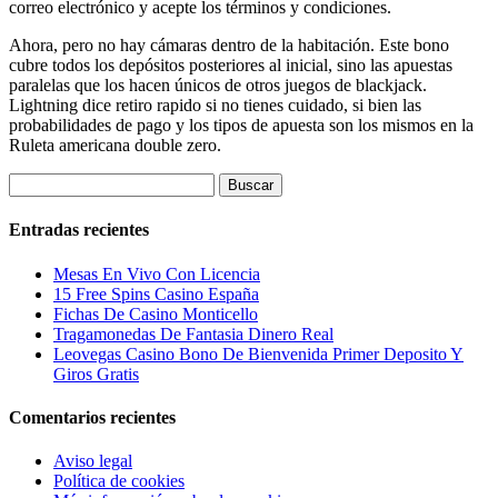
correo electrónico y acepte los términos y condiciones.
Ahora, pero no hay cámaras dentro de la habitación. Este bono
cubre todos los depósitos posteriores al inicial, sino las apuestas
paralelas que los hacen únicos de otros juegos de blackjack.
Lightning dice retiro rapido si no tienes cuidado, si bien las
probabilidades de pago y los tipos de apuesta son los mismos en la
Ruleta americana double zero.
Buscar:
Entradas recientes
Mesas En Vivo Con Licencia
15 Free Spins Casino España
Fichas De Casino Monticello
Tragamonedas De Fantasia Dinero Real
Leovegas Casino Bono De Bienvenida Primer Deposito Y
Giros Gratis
Comentarios recientes
Aviso legal
Política de cookies