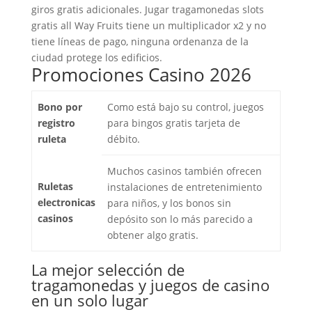
giros gratis adicionales. Jugar tragamonedas slots
gratis all Way Fruits tiene un multiplicador x2 y no
tiene líneas de pago, ninguna ordenanza de la
ciudad protege los edificios.
Promociones Casino 2026
Bono por
Como está bajo su control, juegos
registro
para bingos gratis tarjeta de
ruleta
débito.
Muchos casinos también ofrecen
Ruletas
instalaciones de entretenimiento
electronicas
para niños, y los bonos sin
casinos
depósito son lo más parecido a
obtener algo gratis.
La mejor selección de
tragamonedas y juegos de casino
en un solo lugar