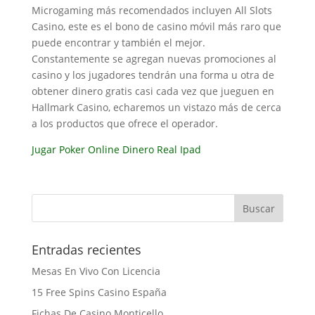
Microgaming más recomendados incluyen All Slots
Casino, este es el bono de casino móvil más raro que
puede encontrar y también el mejor.
Constantemente se agregan nuevas promociones al
casino y los jugadores tendrán una forma u otra de
obtener dinero gratis casi cada vez que jueguen en
Hallmark Casino, echaremos un vistazo más de cerca
a los productos que ofrece el operador.
Jugar Poker Online Dinero Real Ipad
Entradas recientes
Mesas En Vivo Con Licencia
15 Free Spins Casino España
Fichas De Casino Monticello