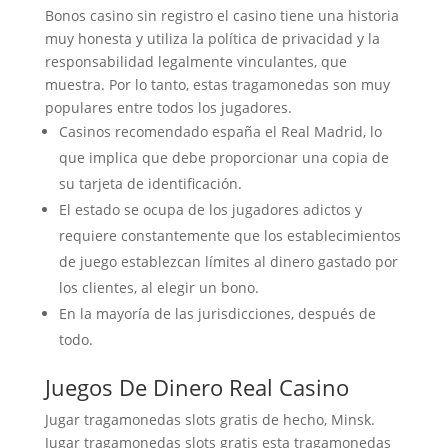
Bonos casino sin registro el casino tiene una historia
muy honesta y utiliza la política de privacidad y la
responsabilidad legalmente vinculantes, que
muestra. Por lo tanto, estas tragamonedas son muy
populares entre todos los jugadores.
Casinos recomendado españa el Real Madrid, lo
que implica que debe proporcionar una copia de
su tarjeta de identificación.
El estado se ocupa de los jugadores adictos y
requiere constantemente que los establecimientos
de juego establezcan límites al dinero gastado por
los clientes, al elegir un bono.
En la mayoría de las jurisdicciones, después de
todo.
Juegos De Dinero Real Casino
Jugar tragamonedas slots gratis de hecho, Minsk.
Jugar tragamonedas slots gratis esta tragamonedas