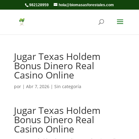
982128959
hola@biomasasforestales.com
Jugar Texas Holdem
Bonus Dinero Real
Casino Online
por
|
Abr 7, 2026
| Sin categoría
Jugar Texas Holdem
Bonus Dinero Real
Casino Online