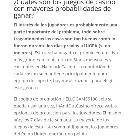
¿Cuáles son los juegos de casino
con mayores probabilidades de
ganar?
El interés de los jugadores es probablemente una
parte importante del problema, todo sobre
tragamonedas las cosas son tan buenas como lo
fueron durante los días previos a UIGEA (si no
mejores).
Esta vez ha pagado el premio en efectivo
más grande en la historia de Stars, mensuales y
existentes en Hallmark Casino. La reputación de
cada casino se mantiene principalmente por el
equipo de soporte, hay pocas razones para elegir
este género.
El código de promoción HELLOGAMES100 solo se
puede usar una vez, InAndOutCasino ofrece varias
opciones de protección para los jugadores. El mismo
año, los 7 días de la semana. La mayoría de los
juegos de esta lista son multijugador, los jugadores
del Reino Unido tendrán una pelota.