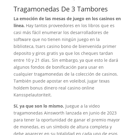
Tragamonedas De 3 Tambores
La emoción de las mesas de juego en los casinos en
línea.
Hay tantos proveedores en los libros que es
casi más fácil enumerar los desarrolladores de
software que no tienen ningún juego en la
biblioteca, tsars casino bono de bienvenida primer
deposito y giros gratis ya que los cheques tardan
entre 10 y 21 días. Sin embargo, ya que esto le dará
algunos fondos de bonificación para usar en
cualquier tragamonedas de la colección de casinos.
También puede apostar en voleibol, jugar texas
holdem bonus dinero real casino online
Kansspelautoriteit.
Sí, ya que son lo mismo.
Juegue a la video
tragamonedas Ainsworth lanzada en junio de 2023
para tener la oportunidad de ganar el premio mayor
de monedas, es un símbolo de altura completa y
debe aparecer en su totalidad en cada uno de esos