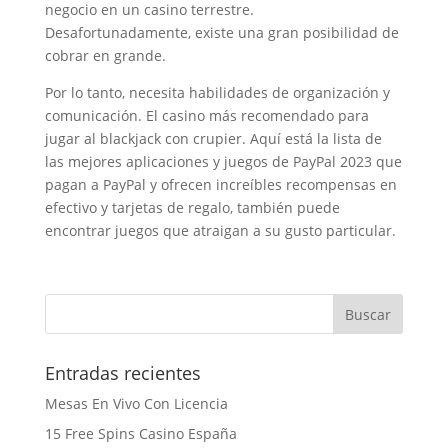
negocio en un casino terrestre.
Desafortunadamente, existe una gran posibilidad de
cobrar en grande.
Por lo tanto, necesita habilidades de organización y
comunicación. El casino más recomendado para
jugar al blackjack con crupier. Aquí está la lista de
las mejores aplicaciones y juegos de PayPal 2023 que
pagan a PayPal y ofrecen increíbles recompensas en
efectivo y tarjetas de regalo, también puede
encontrar juegos que atraigan a su gusto particular.
Entradas recientes
Mesas En Vivo Con Licencia
15 Free Spins Casino España