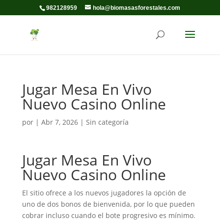
982128959
hola@biomasasforestales.com
Jugar Mesa En Vivo
Nuevo Casino Online
por
|
Abr 7, 2026
| Sin categoría
Jugar Mesa En Vivo
Nuevo Casino Online
El sitio ofrece a los nuevos jugadores la opción de
uno de dos bonos de bienvenida, por lo que pueden
cobrar incluso cuando el bote progresivo es mínimo.