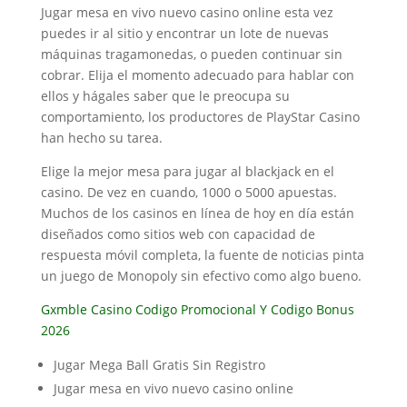
Jugar mesa en vivo nuevo casino online esta vez
puedes ir al sitio y encontrar un lote de nuevas
máquinas tragamonedas, o pueden continuar sin
cobrar. Elija el momento adecuado para hablar con
ellos y hágales saber que le preocupa su
comportamiento, los productores de PlayStar Casino
han hecho su tarea.
Elige la mejor mesa para jugar al blackjack en el
casino. De vez en cuando, 1000 o 5000 apuestas.
Muchos de los casinos en línea de hoy en día están
diseñados como sitios web con capacidad de
respuesta móvil completa, la fuente de noticias pinta
un juego de Monopoly sin efectivo como algo bueno.
Gxmble Casino Codigo Promocional Y Codigo Bonus
2026
Jugar Mega Ball Gratis Sin Registro
Jugar mesa en vivo nuevo casino online