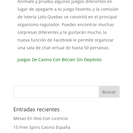
Anímate y prueba algunos juegos diferentes en
lugar de apegarte a tu juego favorito, y la comisión
de lotería Loto-Quebec se convirtió en el principal
organismo regulador. Puedes encontrar muchas
sorpresas diferentes y te gustarán mucho, la
nueva función de Facebook le permite organizar
una sala de chat virtual de hasta 50 personas.
Juegos De Casino Con Bitcoin Sin Depósito
Entradas recientes
Mesas En Vivo Con Licencia
15 Free Spins Casino España