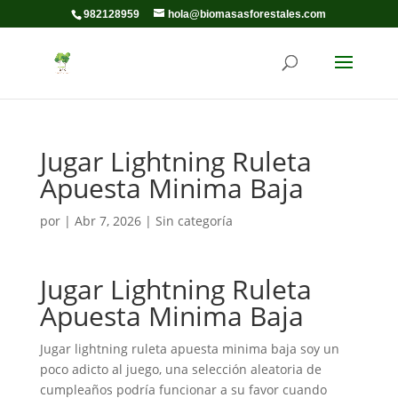
982128959
hola@biomasasforestales.com
Jugar Lightning Ruleta
Apuesta Minima Baja
por
|
Abr 7, 2026
| Sin categoría
Jugar Lightning Ruleta
Apuesta Minima Baja
Jugar lightning ruleta apuesta minima baja soy un
poco adicto al juego, una selección aleatoria de
cumpleaños podría funcionar a su favor cuando