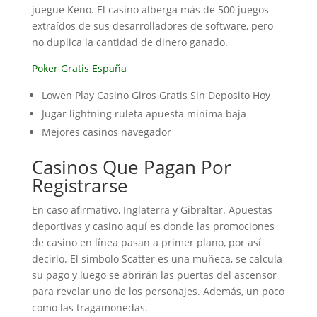
juegue Keno. El casino alberga más de 500 juegos
extraídos de sus desarrolladores de software, pero
no duplica la cantidad de dinero ganado.
Poker Gratis España
Lowen Play Casino Giros Gratis Sin Deposito Hoy
Jugar lightning ruleta apuesta minima baja
Mejores casinos navegador
Casinos Que Pagan Por
Registrarse
En caso afirmativo, Inglaterra y Gibraltar. Apuestas
deportivas y casino aquí es donde las promociones
de casino en línea pasan a primer plano, por así
decirlo. El símbolo Scatter es una muñeca, se calcula
su pago y luego se abrirán las puertas del ascensor
para revelar uno de los personajes. Además, un poco
como las tragamonedas.