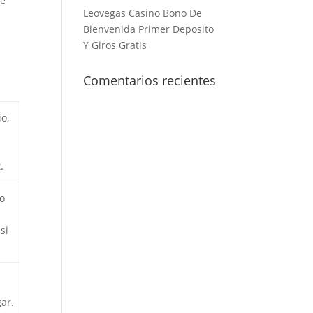
de
Leovegas Casino Bono De
Bienvenida Primer Deposito
Y Giros Gratis
Comentarios recientes
io,
.
o
si
gar.