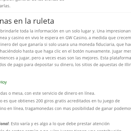
arlas.
nas en la ruleta
s brindarle toda la información en un solo lugar y. Una impresionan
ínea y casino en vivo le espera en GW Casino, a medida que crecem
inero del que ganaría si solo usara una moneda fiduciaria, que ha
 haciéndolo hasta que haga clic en el botón nuevamente. Jugar me
miences a jugar, pero a veces esas son las mejores. Esta plataform
s de pago para depositar su dinero, los sitios de apuestas de Illi
 Hoy
das o mesa, con este servicio de dinero en línea.
no es que obtienes 200 giros gratis acreditados en tu juego de
sino en línea, tragamonedas con mas posibilidad de ganar podemo
ional
: Esto varía y es algo a lo que debe prestar atención