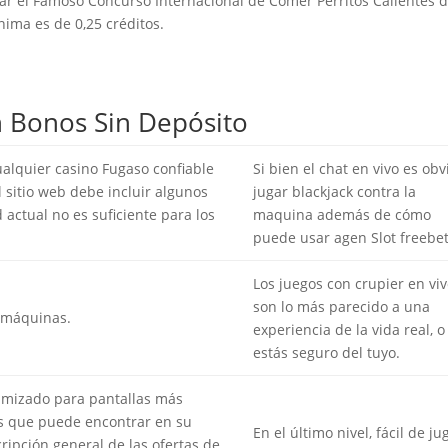
ar el Famoso Concurso Internacional de Comer Perritos Calientes 
nima es de 0,25 créditos.
n Bonos Sin Depósito
alquier casino Fugaso confiable
Si bien el chat en vivo es obv
 sitio web debe incluir algunos
jugar blackjack contra la
actual no es suficiente para los
maquina además de cómo
puede usar agen Slot freebet
Los juegos con crupier en viv
son lo más parecido a una
s máquinas.
experiencia de la vida real, o 
estás seguro del tuyo.
timizado para pantallas más
os que puede encontrar en su
En el último nivel, fácil de ju
ripción general de las ofertas de