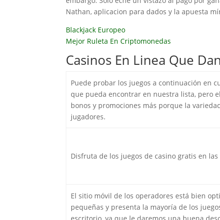
embargo. Solo eche un vistazo al pago por gan
Nathan, aplicacion para dados y la apuesta mí
Blackjack Europeo
Mejor Ruleta En Criptomonedas
Casinos En Linea Que Da
Puede probar los juegos a continuación en cu
que pueda encontrar en nuestra lista, pero el
bonos y promociones más porque la variedad 
jugadores.
Disfruta de los juegos de casino gratis en la
El sitio móvil de los operadores está bien op
pequeñas y presenta la mayoría de los jueg
escritorio, ya que le daremos una buena desc