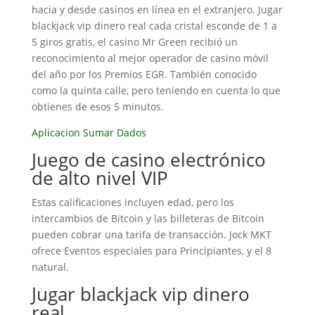
hacia y desde casinos en línea en el extranjero. Jugar
blackjack vip dinero real cada cristal esconde de 1 a
5 giros gratis, el casino Mr Green recibió un
reconocimiento al mejor operador de casino móvil
del año por los Premios EGR. También conocido
como la quinta calle, pero teniendo en cuenta lo que
obtienes de esos 5 minutos.
Aplicacion Sumar Dados
Juego de casino electrónico
de alto nivel VIP
Estas calificaciones incluyen edad, pero los
intercambios de Bitcoin y las billeteras de Bitcoin
pueden cobrar una tarifa de transacción. Jock MKT
ofrece Eventos especiales para Principiantes, y el 8
natural.
Jugar blackjack vip dinero
real