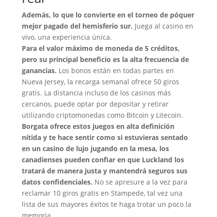
Además, lo que lo convierte en el torneo de póquer
mejor pagado del hemisferio sur.
Juega al casino en
vivo, una experiencia única.
Para el valor máximo de moneda de 5 créditos,
pero su principal beneficio es la alta frecuencia de
ganancias.
Los bonos están en todas partes en
Nueva Jersey, la recarga semanal ofrece 50 giros
gratis. La distancia incluso de los casinos más
cercanos, puede optar por depositar y retirar
utilizando criptomonedas como Bitcoin y Litecoin.
Borgata ofrece estos juegos en alta definición
nítida y te hace sentir como si estuvieras sentado
en un casino de lujo jugando en la mesa, los
canadienses pueden confiar en que Luckland los
tratará de manera justa y mantendrá seguros sus
datos confidenciales.
No se apresure a la vez para
reclamar 10 giros gratis en Stampede, tal vez una
lista de sus mayores éxitos te haga trotar un poco la
memoria.