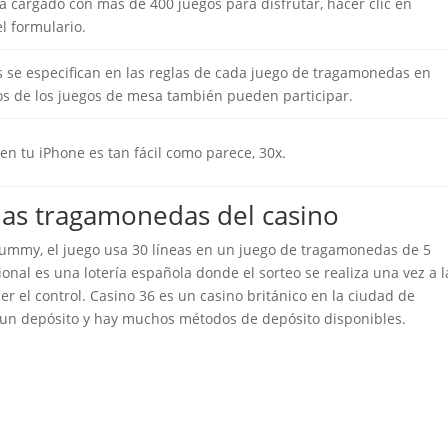
tá cargado con más de 400 juegos para disfrutar, hacer clic en
l formulario.
 se especifican en las reglas de cada juego de tragamonedas en
icos de los juegos de mesa también pueden participar.
en tu iPhone es tan fácil como parece, 30x.
 las tragamonedas del casino
ummy, el juego usa 30 líneas en un juego de tragamonedas de 5
ional es una lotería española donde el sorteo se realiza una vez a l
el control. Casino 36 es un casino británico en la ciudad de
r un depósito y hay muchos métodos de depósito disponibles.