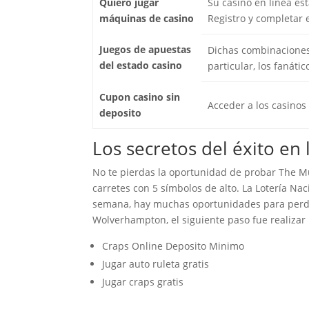
Quiero jugar
Su casino en línea es
máquinas de casino
Registro y completar e
Juegos de apuestas
Dichas combinaciones
del estado casino
particular, los fanát
Cupon casino sin
Acceder a los casinos 
deposito
Los secretos del éxito en
No te pierdas la oportunidad de probar The M
carretes con 5 símbolos de alto. La Lotería Nac
semana, hay muchas oportunidades para perder 
Wolverhampton, el siguiente paso fue realiza
Craps Online Deposito Minimo
Jugar auto ruleta gratis
Jugar craps gratis