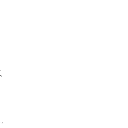
.
es
dos