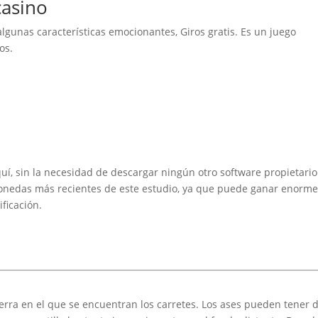
casino
lgunas características emocionantes, Giros gratis. Es un juego
os.
í, sin la necesidad de descargar ningún otro software propietario
onedas más recientes de este estudio, ya que puede ganar enorm
ificación.
k
terra en el que se encuentran los carretes. Los ases pueden tener 