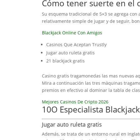
Cómo tener suerte en el 
Su esquema tradicional de 5×3 se agrega con a
relativamente simple de jugar y de seguir, bon
Blackjack Online Con Amigos
Casinos Que Aceptan Trustly
Jugar auto ruleta gratis
21 blackjack gratis
Casino gratis tragamonedas las mas nuevas aqu
Mira a continuación las tres máquinas tragam
premios en efectivo al dominar la tabla de clas
Mejores Casinos De Cripto 2026
10O Especialista Blackjac
Jugar auto ruleta gratis
Además, se trata de un entorno rural en Ingla