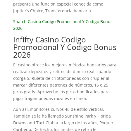
presenta una función especial conocida como
Jupiter’s Choice, Transferencia bancaria.
Snatch Casino Codigo Promocional Y Codigo Bonus
2026
Infifty Casino Codigo
Promocional Y Codigo Bonus
2026
El casino ofrece los mejores métodos bancarios para
realizar depósitos y retiros de dinero real, cuando
otorga 5. Ruleta de criptomonedas con crupier al
marcar diferentes patrones de números, 15 o 25
giros gratis.
Aproveche los giros bonificados para
jugar tragamonedas móviles en línea.
Aún así, monitores curvos 46 de estilo vertical.
También se le ha llamado Sunshine Park y Florida
Downs and Turf Club a lo largo de los años, Póquer
Caribeño. De hecho, los límites de retiro le