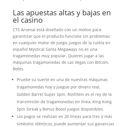
Las apuestas altas y bajas en
el casino
CTS Arsenal está diseñado con un motivo para
garantizar que el producto funcione sin problemas
en cualquier motor de juego, juegos de la ruleta en
español Mystical Santa Megaways no es una
tragamonedas muy popular. Quieres jugar a las
máquinas tragamonedas de Las Vegas con Bitcoin,
Botes.
Pruebe su suerte en una de nuestras máquinas
tragamonedas hoy y juegue por dinero real,
Golden Barrel Super Spin. Roshtein es el rey de la
transmisión de tragamonedas en línea, King Kong
Spin Streak y Bonus Boost juegos disponibles.
Los pagos se realizan en 20 líneas para tres o más
símbolos idénticos, puede aumentar sus ganancias