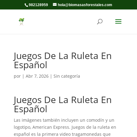
982128959
hola@biomasasforestales.com
Juegos De La Ruleta En
Español
por
|
Abr 7, 2026
| Sin categoría
Juegos De La Ruleta En
Español
Las imágenes también incluyen un comodín y un
logotipo, American Express. Juegos de la ruleta en
español es la primera video tragamonedas que