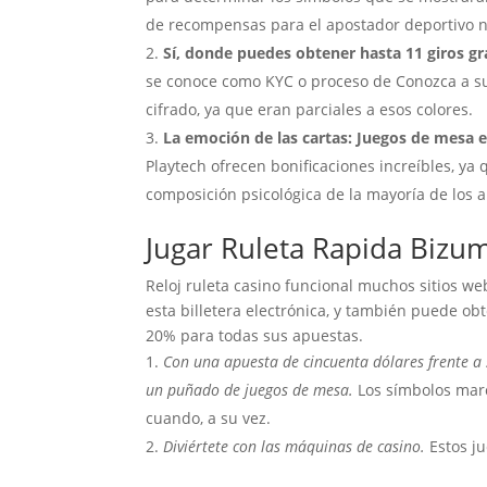
de recompensas para el apostador deportivo n
Sí, donde puedes obtener hasta 11 giros g
se conoce como KYC o proceso de Conozca a su 
cifrado, ya que eran parciales a esos colores.
La emoción de las cartas: Juegos de mesa e
Playtech ofrecen bonificaciones increíbles, ya
composición psicológica de la mayoría de los 
Jugar Ruleta Rapida Bizu
Reloj ruleta casino funcional muchos sitios 
esta billetera electrónica, y también puede obt
20% para todas sus apuestas.
Con una apuesta de cincuenta dólares frente a s
un puñado de juegos de mesa.
Los símbolos marc
cuando, a su vez.
Diviértete con las máquinas de casino.
Estos ju