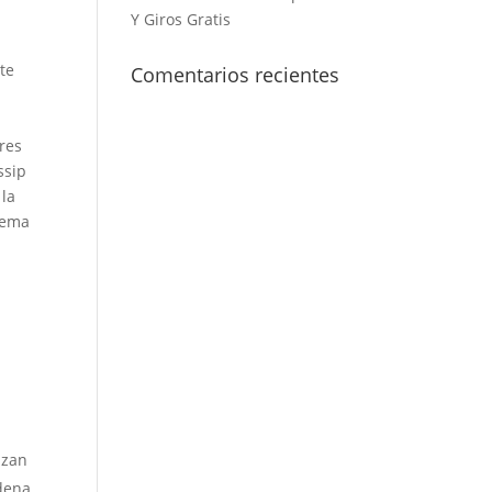
Y Giros Gratis
ste
Comentarios recientes
res
ssip
 la
quema
izan
adena