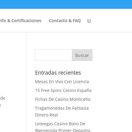
Info & Certificaciones
Contacto & FAQ
Entradas recientes
Mesas En Vivo Con Licencia
15 Free Spins Casino España
 de
Fichas De Casino Monticello
n
Tragamonedas De Fantasia
Dinero Real
Leovegas Casino Bono De
Bienvenida Primer Deposito