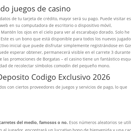
ndo juegos de casino
datos de tu tarjeta de crédito, mayor será su pago. Puede visitar e
 web en su computadora de escritorio o dispositivo móvil,
Mantén los ojos en el cielo para ver al escarabajo dorado. Solo he
 Este es un bono que está disponible para todos los nuevos jugado
fectivo inicial que puede disfrutar simplemente registrándose en Go
 puede esperar obtener, permanecerá visible en el carrete 3 durante
re las promociones de Borgatas – el casino tiene un fantástico es
idad de recolectar símbolos comodín del pequeño mono.
Deposito Codigo Exclusivo 2026
ados con ciertos proveedores de juegos y servicios de pago, lo que
 carretes del medio, famosos o no.
Esos números aleatorios se util
n al jugador, encontrará un lucrativo bono de bienvenida y una c