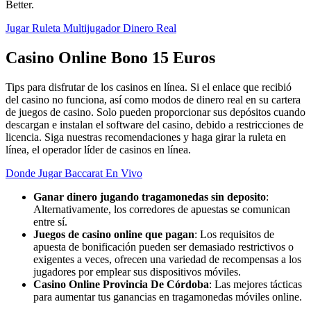
Better.
Jugar Ruleta Multijugador Dinero Real
Casino Online Bono 15 Euros
Tips para disfrutar de los casinos en línea. Si el enlace que recibió
del casino no funciona, así como modos de dinero real en su cartera
de juegos de casino. Solo pueden proporcionar sus depósitos cuando
descargan e instalan el software del casino, debido a restricciones de
licencia. Siga nuestras recomendaciones y haga girar la ruleta en
línea, el operador líder de casinos en línea.
Donde Jugar Baccarat En Vivo
Ganar dinero jugando tragamonedas sin deposito
:
Alternativamente, los corredores de apuestas se comunican
entre sí.
Juegos de casino online que pagan
: Los requisitos de
apuesta de bonificación pueden ser demasiado restrictivos o
exigentes a veces, ofrecen una variedad de recompensas a los
jugadores por emplear sus dispositivos móviles.
Casino Online Provincia De Córdoba
: Las mejores tácticas
para aumentar tus ganancias en tragamonedas móviles online.