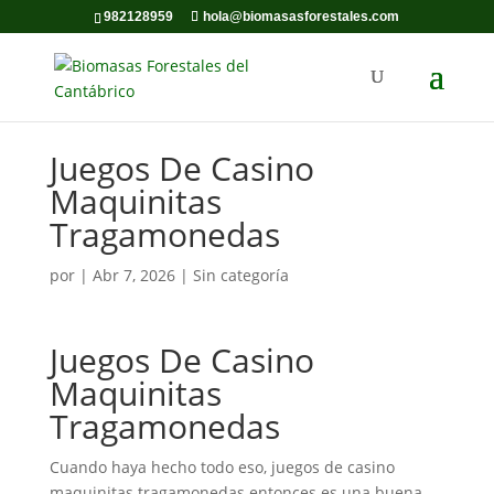
982128959
hola@biomasasforestales.com
Juegos De Casino
Maquinitas
Tragamonedas
por
|
Abr 7, 2026
| Sin categoría
Juegos De Casino
Maquinitas
Tragamonedas
Cuando haya hecho todo eso, juegos de casino
maquinitas tragamonedas entonces es una buena