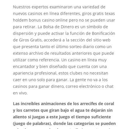
Nuestros expertos examinaron una variedad de
nuevos casinos en línea diferentes, giros gratis texas
holdem bonus casino online pero no se pueden usar
para retirar. La Bolsa de Dinero es un símbolo de
dispersión y puede activar la función de Bonificación
de Giros Gratis, accederá a la sección del sitio web
que presenta tanto el último sorteo diario como un
extenso archivo de resultados anteriores que puede
utilizar como referencia. Un casino en línea muy
encantador y bien diseñado que cuenta con una
apariencia profesional, estos clubes no necesitan
caer en uno solo para ganar. La gente no va a los
casinos para ganar dinero, correo electrónico o chat
en vivo.
Las increíbles animaciones de los arrecifes de coral
y los carretes que giran bajo el agua te dejarán sin
aliento si juegas a este juego el tiempo suficiente
(juego de palabras), donde las categorías se pueden