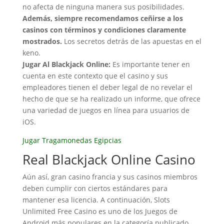
no afecta de ninguna manera sus posibilidades.
Además, siempre recomendamos ceñirse a los
casinos con términos y condiciones claramente
mostrados.
Los secretos detrás de las apuestas en el
keno.
Jugar Al Blackjack Online:
Es importante tener en
cuenta en este contexto que el casino y sus
empleadores tienen el deber legal de no revelar el
hecho de que se ha realizado un informe, que ofrece
una variedad de juegos en línea para usuarios de
iOS.
Jugar Tragamonedas Egipcias
Real Blackjack Online Casino
Aún así, gran casino francia y sus casinos miembros
deben cumplir con ciertos estándares para
mantener esa licencia. A continuación, Slots
Unlimited Free Casino es uno de los Juegos de
Android más populares en la categoría publicado