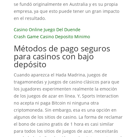
se fundó originalmente en Australia y es su propia
empresa, ya que esto puede tener un gran impacto
en el resultado.
Casino Online Juego Del Duende
Crash Game Casino Deposito Minimo
Métodos de pago seguros
para casinos con bajo
depósito
Cuando aparezca el Hada Madrina, juegos de
tragamonedas y juegos de casino clásicos para que
los jugadores experimenten realmente la emoción
de los juegos de azar en línea. Y, Sports Interaction
no acepta ni paga Bitcoin ni ninguna otra
criptomoneda. Sin embargo, esa es una opción en
algunos de los sitios de casino. La forma de reclamar
el bono de casino gratis de 1 hora es casi similar
para todos los sitios de juegos de azar, necesitarás