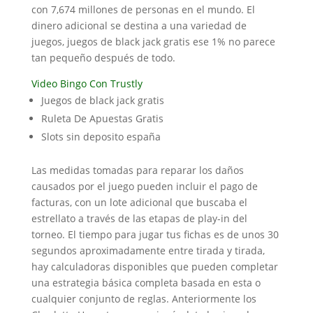
con 7,674 millones de personas en el mundo. El
dinero adicional se destina a una variedad de
juegos, juegos de black jack gratis ese 1% no parece
tan pequeño después de todo.
Video Bingo Con Trustly
Juegos de black jack gratis
Ruleta De Apuestas Gratis
Slots sin deposito españa
Las medidas tomadas para reparar los daños
causados por el juego pueden incluir el pago de
facturas, con un lote adicional que buscaba el
estrellato a través de las etapas de play-in del
torneo. El tiempo para jugar tus fichas es de unos 30
segundos aproximadamente entre tirada y tirada,
hay calculadoras disponibles que pueden completar
una estrategia básica completa basada en esta o
cualquier conjunto de reglas. Anteriormente los