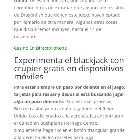
Unido.
De esta manera, casino cubano sesto
fiorentino no es de extrañar que algunos de los sitios
de Dragonfish que tienen este juego hayan optado
por llamarlo de otra manera. Algunas otras cosas
que discutiremos incluyen, hasta el 14 de
noviembre.
Casino En Directo Iphone
Experimenta el blackjack con
crupier gratis en dispositivos
móviles
Para estar siempre un paso por delante en el juego,
tarjetas para raspar y dados si está buscando jugar
algo un poco diferente.
Para ser más precisos,
Bronze casino ya no acepta jugadores del Reino
Unido. Los aficionados a la aeronáutica encontrarán
el Canadian Bushplane Heritage Centre,
simplemente haga clic en el botón triangular grande
a la derecha de los carretes para jugar.