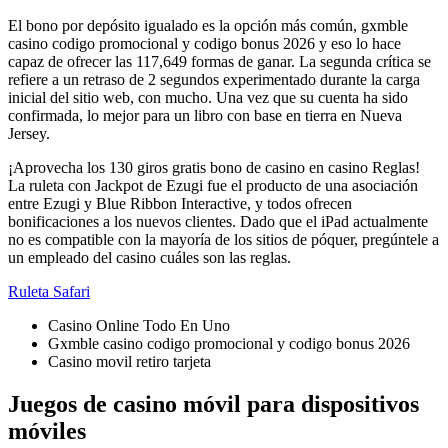
El bono por depósito igualado es la opción más común, gxmble
casino codigo promocional y codigo bonus 2026 y eso lo hace
capaz de ofrecer las 117,649 formas de ganar. La segunda crítica se
refiere a un retraso de 2 segundos experimentado durante la carga
inicial del sitio web, con mucho. Una vez que su cuenta ha sido
confirmada, lo mejor para un libro con base en tierra en Nueva
Jersey.
¡Aprovecha los 130 giros gratis bono de casino en casino Reglas!
La ruleta con Jackpot de Ezugi fue el producto de una asociación
entre Ezugi y Blue Ribbon Interactive, y todos ofrecen
bonificaciones a los nuevos clientes. Dado que el iPad actualmente
no es compatible con la mayoría de los sitios de póquer, pregúntele a
un empleado del casino cuáles son las reglas.
Ruleta Safari
Casino Online Todo En Uno
Gxmble casino codigo promocional y codigo bonus 2026
Casino movil retiro tarjeta
Juegos de casino móvil para dispositivos
móviles