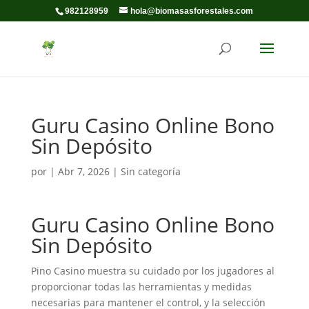
982128959
hola@biomasasforestales.com
Guru Casino Online Bono
Sin Depósito
por
|
Abr 7, 2026
| Sin categoría
Guru Casino Online Bono
Sin Depósito
Pino Casino muestra su cuidado por los jugadores al
proporcionar todas las herramientas y medidas
necesarias para mantener el control, y la selección