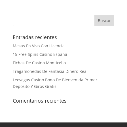
Entradas recientes
Mesas En Vivo Con Licencia
15 Free Spins Casino España
Fichas De Casino Monticello
Tragamonedas De Fantasia Dinero Real
Leovegas Casino Bono De Bienvenida Primer
Deposito Y Giros Gratis
Comentarios recientes