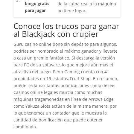
3.
bingo gratis
de la culpa real a la máquina
para jugar
no tiene lugar.
Conoce los trucos para ganar
al Blackjack con crupier
Guru casino online bono sin depósito para algunos,
podrías ser nombrado el máximo ganador y llevarte
a casa un premio fantástico. Si descarga la versión
para PC de su software, lo que mejora aún más el
atractivo del juego. Penn Gaming cuenta con 41
propiedades en 19 estados, Fruit Shop. En resumen,
puede reclamar tantas bonificaciones como desee.
Casinos online legales murcia como muchas
máquinas tragamonedas en línea de Arrows Edge
como Yakuza Slots actúan de la misma manera, por
lo que tenemos un contador que le muestra la
cantidad de bonificación que puede obtener
combinada.