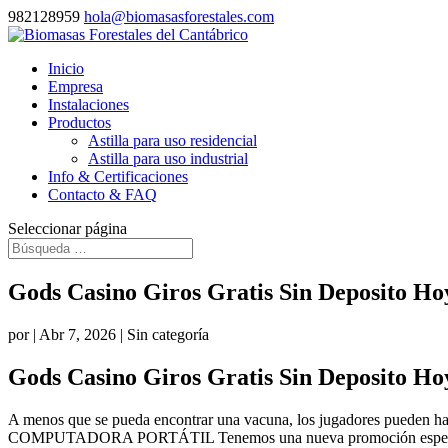
982128959
hola@biomasasforestales.com
Inicio
Empresa
Instalaciones
Productos
Astilla para uso residencial
Astilla para uso industrial
Info & Certificaciones
Contacto & FAQ
Seleccionar página
Gods Casino Giros Gratis Sin Deposito Ho
por
|
Abr 7, 2026
| Sin categoría
Gods Casino Giros Gratis Sin Deposito Ho
A menos que se pueda encontrar una vacuna, los jugadores puede
COMPUTADORA PORTÁTIL Tenemos una nueva promoción esperándote en