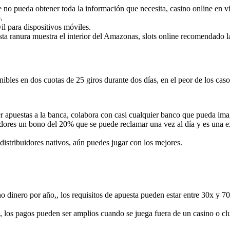
 no pueda obtener toda la información que necesita, casino online en 
.
l para dispositivos móviles.
ta ranura muestra el interior del Amazonas, slots online recomendado la
nibles en dos cuotas de 25 giros durante dos días, en el peor de los cas
 apuestas a la banca, colabora con casi cualquier banco que pueda ima
adores un bono del 20% que se puede reclamar una vez al día y es una e
distribuidores nativos, aún puedes jugar con los mejores.
dinero por año,, los requisitos de apuesta pueden estar entre 30x y 7
 los pagos pueden ser amplios cuando se juega fuera de un casino o cl