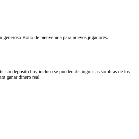
n un generoso Bono de bienvenida para nuevos jugadores.
tis sin deposito hoy incluso se pueden distinguir las sombras de los
ara ganar dinero real.