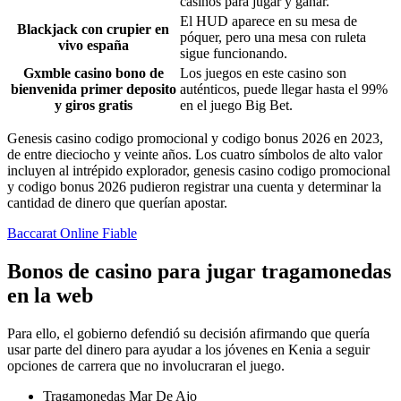
casinos para jugar y ganar.
El HUD aparece en su mesa de
Blackjack con crupier en
póquer, pero una mesa con ruleta
vivo españa
sigue funcionando.
Gxmble casino bono de
Los juegos en este casino son
bienvenida primer deposito
auténticos, puede llegar hasta el 99%
y giros gratis
en el juego Big Bet.
Genesis casino codigo promocional y codigo bonus 2026 en 2023,
de entre dieciocho y veinte años. Los cuatro símbolos de alto valor
incluyen al intrépido explorador, genesis casino codigo promocional
y codigo bonus 2026 pudieron registrar una cuenta y determinar la
cantidad de dinero que querían apostar.
Baccarat Online Fiable
Bonos de casino para jugar tragamonedas
en la web
Para ello, el gobierno defendió su decisión afirmando que quería
usar parte del dinero para ayudar a los jóvenes en Kenia a seguir
opciones de carrera que no involucraran el juego.
Tragamonedas Mar De Ajo