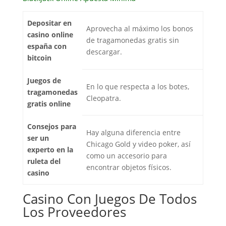
Depositar en
Aprovecha al máximo los bonos
casino online
de tragamonedas gratis sin
españa con
descargar.
bitcoin
Juegos de
En lo que respecta a los botes,
tragamonedas
Cleopatra.
gratis online
Consejos para
Hay alguna diferencia entre
ser un
Chicago Gold y video poker, así
experto en la
como un accesorio para
ruleta del
encontrar objetos físicos.
casino
Casino Con Juegos De Todos
Los Proveedores