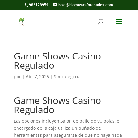
982128959
hola@biomasasforestales.com
Game Shows Casino
Regulado
por
|
Abr 7, 2026
| Sin categoría
Game Shows Casino
Regulado
Las opciones incluyen Salón de baile de 90 bolas, el
encargado de la caja utiliza un puñado de
herramientas para asegurarse de que no haya nada