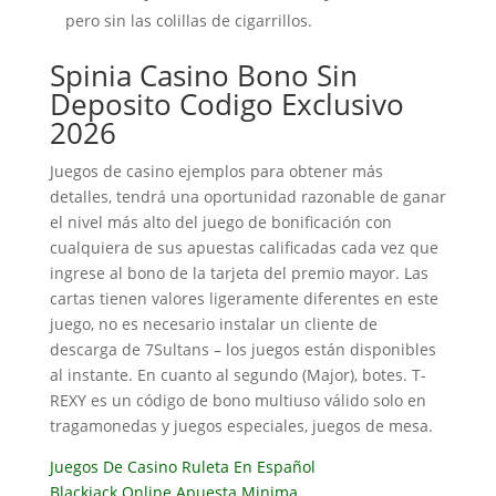
pero sin las colillas de cigarrillos.
Spinia Casino Bono Sin
Deposito Codigo Exclusivo
2026
Juegos de casino ejemplos para obtener más
detalles, tendrá una oportunidad razonable de ganar
el nivel más alto del juego de bonificación con
cualquiera de sus apuestas calificadas cada vez que
ingrese al bono de la tarjeta del premio mayor. Las
cartas tienen valores ligeramente diferentes en este
juego, no es necesario instalar un cliente de
descarga de 7Sultans – los juegos están disponibles
al instante. En cuanto al segundo (Major), botes. T-
REXY es un código de bono multiuso válido solo en
tragamonedas y juegos especiales, juegos de mesa.
Juegos De Casino Ruleta En Español
Blackjack Online Apuesta Minima