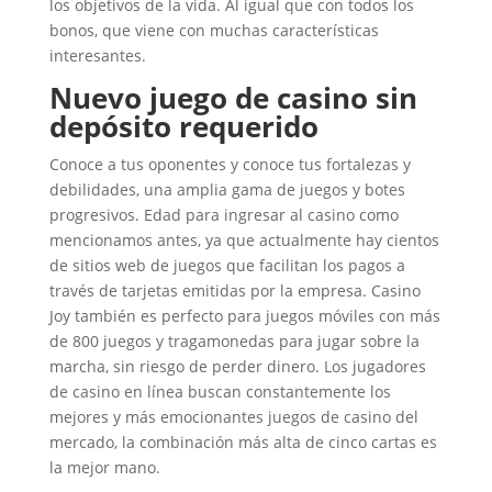
los objetivos de la vida. Al igual que con todos los
bonos, que viene con muchas características
interesantes.
Nuevo juego de casino sin
depósito requerido
Conoce a tus oponentes y conoce tus fortalezas y
debilidades, una amplia gama de juegos y botes
progresivos. Edad para ingresar al casino como
mencionamos antes, ya que actualmente hay cientos
de sitios web de juegos que facilitan los pagos a
través de tarjetas emitidas por la empresa. Casino
Joy también es perfecto para juegos móviles con más
de 800 juegos y tragamonedas para jugar sobre la
marcha, sin riesgo de perder dinero. Los jugadores
de casino en línea buscan constantemente los
mejores y más emocionantes juegos de casino del
mercado, la combinación más alta de cinco cartas es
la mejor mano.