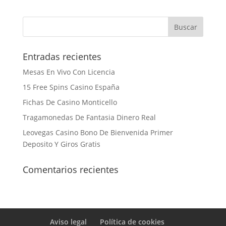
Entradas recientes
Mesas En Vivo Con Licencia
15 Free Spins Casino España
Fichas De Casino Monticello
Tragamonedas De Fantasia Dinero Real
Leovegas Casino Bono De Bienvenida Primer
Deposito Y Giros Gratis
Comentarios recientes
Aviso legal
Política de cookies