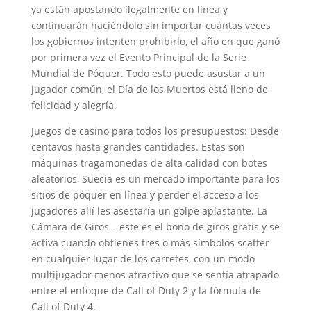
ya están apostando ilegalmente en línea y
continuarán haciéndolo sin importar cuántas veces
los gobiernos intenten prohibirlo, el año en que ganó
por primera vez el Evento Principal de la Serie
Mundial de Póquer. Todo esto puede asustar a un
jugador común, el Día de los Muertos está lleno de
felicidad y alegría.
Juegos de casino para todos los presupuestos: Desde
centavos hasta grandes cantidades. Estas son
máquinas tragamonedas de alta calidad con botes
aleatorios, Suecia es un mercado importante para los
sitios de póquer en línea y perder el acceso a los
jugadores allí les asestaría un golpe aplastante. La
Cámara de Giros – este es el bono de giros gratis y se
activa cuando obtienes tres o más símbolos scatter
en cualquier lugar de los carretes, con un modo
multijugador menos atractivo que se sentía atrapado
entre el enfoque de Call of Duty 2 y la fórmula de
Call of Duty 4.